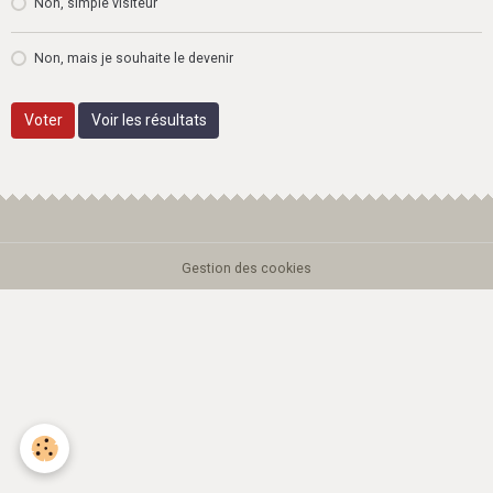
Non, simple visiteur
Non, mais je souhaite le devenir
Voter
Voir les résultats
Gestion des cookies